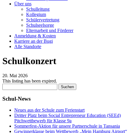
Über uns
Schulleitung
Kollegium
Schülervertretung
Schulseelsorge
Elternarbeit und Förderer
Anmeldung & Kosten
Karriere an der Bugi
Alle Standorte
Schulkonzert
20. Mai 2026
This listing has been expired.
Suchen
nach:
Schul-News
Neues aus der Schule zum Ferienstart
Dritter Platz beim Social Entrepreneur Education (SEEd)
Pitchwettbewerb für Klasse 9a
Sommerfest-Aktion für unsere Partnerschule in Tansania
Gewinnerklasse beim Wettbewerb „Mein Hamburg Airport“